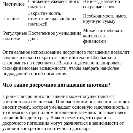
Снижение ежемесячного
Не всегда заметно
Частичное
платежа
сокращает срок
Закрытие долга,
Необходимость иметь
Полное
отсутствие дальнейших
крупную сумму
платежей
Может потребовать
Регулярные
Постепенное уменьшение
контроля за
платежи
долга
финансами
Оптимальное использование досрочного погашения позволит
вам значительно сократить срок ипотеки в Сбербанке и
сэкономить на переплатах. Важно тщательно планировать
свои финансовые возможности, чтобы выбрать наиболее
подходящий способ погашения.
Что такое досрочное погашение ипотеки?
Процесс досрочного погашения может осуществляться
частично или полностью. При частичном погашении заемщик
вносит сумму, которая уменьшает основную задолженность, в
то время как при полном погашении заемщик погашает весь
оставшийся долг сразу. Важно отметить, что правила
досрочного погашения могут различаться в зависимости от
условий конкретного ипотечного договора.