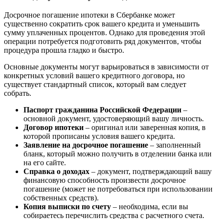
Досрочное погашение ипотеки в Сбербанке может
существенно сократить срок вашего кредита и уменьшить
сумму уплаченных процентов. Однако для проведения этой
операции потребуется подготовить ряд документов, чтобы
процедура прошла гладко и быстро.
Основные документы могут варьироваться в зависимости от
конкретных условий вашего кредитного договора, но
существует стандартный список, который вам следует
собрать.
Паспорт гражданина Российской Федерации
–
основной документ, удостоверяющий вашу личность.
Договор ипотеки
– оригинал или заверенная копия, в
которой прописаны условия вашего кредита.
Заявление на досрочное погашение
– заполненный
бланк, который можно получить в отделении банка или
на его сайте.
Справка о доходах
– документ, подтверждающий вашу
финансовую способность произвести досрочное
погашение (может не потребоваться при использовании
собственных средств).
Копия выписки по счету
– необходима, если вы
собираетесь перечислить средства с расчетного счета.