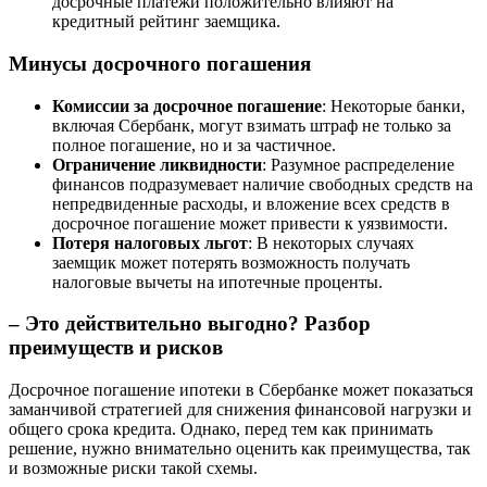
досрочные платежи положительно влияют на
кредитный рейтинг заемщика.
Минусы досрочного погашения
Комиссии за досрочное погашение
: Некоторые банки,
включая Сбербанк, могут взимать штраф не только за
полное погашение, но и за частичное.
Ограничение ликвидности
: Разумное распределение
финансов подразумевает наличие свободных средств на
непредвиденные расходы, и вложение всех средств в
досрочное погашение может привести к уязвимости.
Потеря налоговых льгот
: В некоторых случаях
заемщик может потерять возможность получать
налоговые вычеты на ипотечные проценты.
– Это действительно выгодно? Разбор
преимуществ и рисков
Досрочное погашение ипотеки в Сбербанке может показаться
заманчивой стратегией для снижения финансовой нагрузки и
общего срока кредита. Однако, перед тем как принимать
решение, нужно внимательно оценить как преимущества, так
и возможные риски такой схемы.