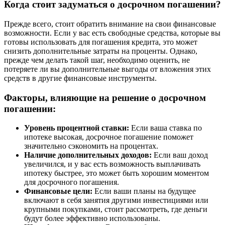
Когда стоит задуматься о досрочном погашении?
Прежде всего, стоит обратить внимание на свои финансовые
возможности. Если у вас есть свободные средства, которые вы
готовы использовать для погашения кредита, это может
снизить дополнительные затраты на проценты. Однако,
прежде чем делать такой шаг, необходимо оценить, не
потеряете ли вы дополнительные выгоды от вложения этих
средств в другие финансовые инструменты.
Факторы, влияющие на решение о досрочном
погашении:
Уровень процентной ставки:
Если ваша ставка по
ипотеке высокая, досрочное погашение поможет
значительно сэкономить на процентах.
Наличие дополнительных доходов:
Если ваш доход
увеличился, и у вас есть возможность выплачивать
ипотеку быстрее, это может быть хорошим моментом
для досрочного погашения.
Финансовые цели:
Если ваши планы на будущее
включают в себя занятия другими инвестициями или
крупными покупками, стоит рассмотреть, где деньги
будут более эффективно использованы.