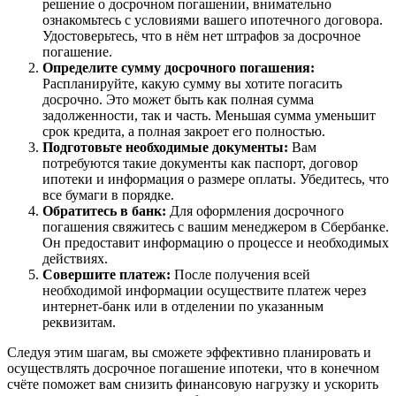
решение о досрочном погашении, внимательно
ознакомьтесь с условиями вашего ипотечного договора.
Удостоверьтесь, что в нём нет штрафов за досрочное
погашение.
Определите сумму досрочного погашения:
Распланируйте, какую сумму вы хотите погасить
досрочно. Это может быть как полная сумма
задолженности, так и часть. Меньшая сумма уменьшит
срок кредита, а полная закроет его полностью.
Подготовьте необходимые документы:
Вам
потребуются такие документы как паспорт, договор
ипотеки и информация о размере оплаты. Убедитесь, что
все бумаги в порядке.
Обратитесь в банк:
Для оформления досрочного
погашения свяжитесь с вашим менеджером в Сбербанке.
Он предоставит информацию о процессе и необходимых
действиях.
Совершите платеж:
После получения всей
необходимой информации осуществите платеж через
интернет-банк или в отделении по указанным
реквизитам.
Следуя этим шагам, вы сможете эффективно планировать и
осуществлять досрочное погашение ипотеки, что в конечном
счёте поможет вам снизить финансовую нагрузку и ускорить