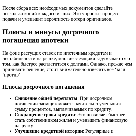
После сбора всех необходимых документов сделайте
несколько копий каждого из них. Это упростит процесс
подачи и уменьшит вероятность потери оригиналов.
Плюсы и минусы досрочного
погашения ипотеки
На фоне растущих ставок по ипотечным кредитам и
нестабильности на рынке, многие заемщики задумываются о
том, как быстрее расплатиться с долгами. Однако, прежде чем
принимать решение, стоит внимательно взвесить все ‘за’ и
‘против’.
Плюсы досрочного погашения
Снижение общей переплаты
: При досрочном
погашении заемщик может значительно уменьшить
сумму процентов, выплачиваемых по кредиту.
Сокращение срока кредита
: Это позволяет быстрее
стать собственником жилья и уменьшить финансовую
нагрузку.
Улучшение кредитной истории
: Регулярные и