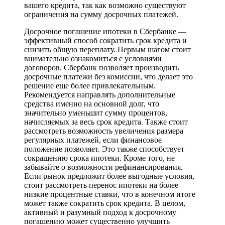
вашего кредита, так как возможно существуют
ограничения на сумму досрочных платежей.
Досрочное погашение ипотеки в Сбербанке —
эффективный способ сократить срок кредита и
снизить общую переплату. Первым шагом стоит
внимательно ознакомиться с условиями
договоров. Сбербанк позволяет производить
досрочные платежи без комиссии, что делает это
решение еще более привлекательным.
Рекомендуется направлять дополнительные
средства именно на основной долг, что
значительно уменьшит сумму процентов,
начисляемых за весь срок кредита. Также стоит
рассмотреть возможность увеличения размера
регулярных платежей, если финансовое
положение позволяет. Это также способствует
сокращению срока ипотеки. Кроме того, не
забывайте о возможности рефинансирования.
Если рынок предложит более выгодные условия,
стоит рассмотреть перенос ипотеки на более
низкие процентные ставки, что в конечном итоге
может также сократить срок кредита. В целом,
активный и разумный подход к досрочному
погашению может существенно улучшить