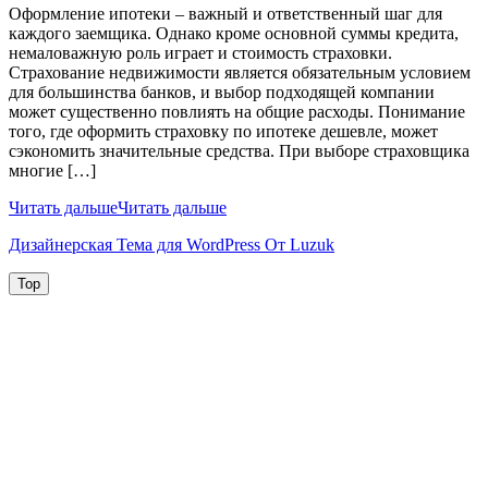
Оформление ипотеки – важный и ответственный шаг для
каждого заемщика. Однако кроме основной суммы кредита,
немаловажную роль играет и стоимость страховки.
Страхование недвижимости является обязательным условием
для большинства банков, и выбор подходящей компании
может существенно повлиять на общие расходы. Понимание
того, где оформить страховку по ипотеке дешевле, может
сэкономить значительные средства. При выборе страховщика
многие […]
Читать дальше
Читать дальше
Дизайнерская Тема для WordPress От Luzuk
Top