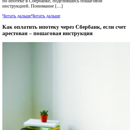
по ипотеке в Сбербанке, поделившись пошаговой
инструкцией. Понимание […]
Читать дальше
Читать дальше
Как оплатить ипотеку через Сбербанк, если счет
арестован – пошаговая инструкция