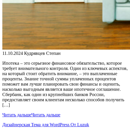
11.10.2024
Кудрявцев Степан
Ипотека – это серьезное финансовое обязательство, которое
требует внимательного контроля. Один из ключевых аспектов,
на который стоит обратить внимание, – это выплаченные
проценты. Знание точной суммы уплаченных процентов
поможет вам лучше планировать свои финансы и оценить,
насколько выгодным является ваше ипотечное соглашение.
Сбербанк, как один из крупнейших банков России,
предоставляет своим клиентам несколько способов получить
[…]
Читать дальше
Читать дальше
Дизайнерская Тема для WordPress От Luzuk