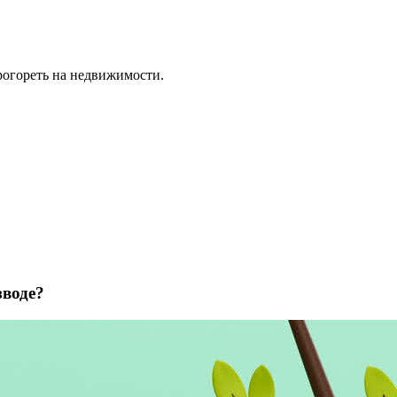
рогореть на недвижимости.
зводе?