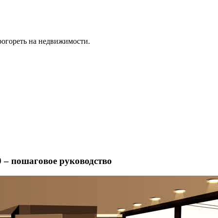
рогореть на недвижимости.
0 – пошаговое руководство