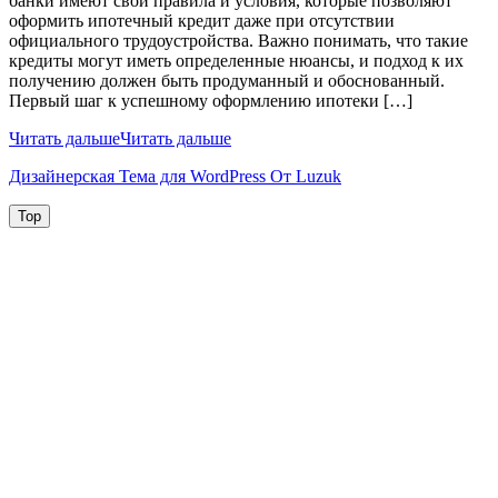
банки имеют свои правила и условия, которые позволяют
оформить ипотечный кредит даже при отсутствии
официального трудоустройства. Важно понимать, что такие
кредиты могут иметь определенные нюансы, и подход к их
получению должен быть продуманный и обоснованный.
Первый шаг к успешному оформлению ипотеки […]
Читать дальше
Читать дальше
Дизайнерская Тема для WordPress От Luzuk
Top