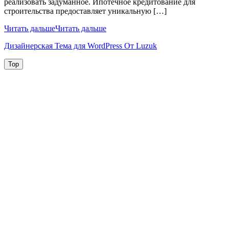
реализовать задуманное. Ипотечное кредитование для
строительства предоставляет уникальную […]
Читать дальше
Читать дальше
Дизайнерская Тема для WordPress От Luzuk
Top